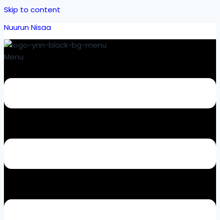
Skip to content
Nuurun Nisaa
Menu