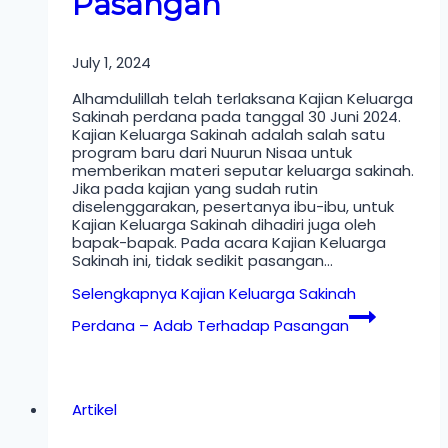
Pasangan
July 1, 2024
Alhamdulillah telah terlaksana Kajian Keluarga
Sakinah perdana pada tanggal 30 Juni 2024.
Kajian Keluarga Sakinah adalah salah satu
program baru dari Nuurun Nisaa untuk
memberikan materi seputar keluarga sakinah.
Jika pada kajian yang sudah rutin
diselenggarakan, pesertanya ibu-ibu, untuk
Kajian Keluarga Sakinah dihadiri juga oleh
bapak-bapak. Pada acara Kajian Keluarga
Sakinah ini, tidak sedikit pasangan…
Selengkapnya
Kajian Keluarga Sakinah
Perdana – Adab Terhadap Pasangan
Artikel