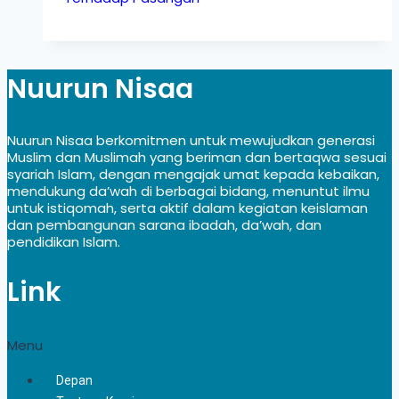
Nuurun Nisaa
Nuurun Nisaa berkomitmen untuk mewujudkan generasi
Muslim dan Muslimah yang beriman dan bertaqwa sesuai
syariah Islam, dengan mengajak umat kepada kebaikan,
mendukung da’wah di berbagai bidang, menuntut ilmu
untuk istiqomah, serta aktif dalam kegiatan keislaman
dan pembangunan sarana ibadah, da’wah, dan
pendidikan Islam.
Link
Menu
Depan