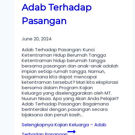
Adab Terhadap
Pasangan
June 20, 2024
Adab Terhadap Pasangan: Kunci
Ketentraman Hidup Berumah Tangga
Ketentraman hidup berumah tangga
bersama pasangan dan anak-anak adalah
impian setiap rumah tangga. Namun,
bagaimana kita dapat mencapai
ketentraman tersebut? Mari kita eksplorasi
bersama dalam Program Kajian
Keluarga yang diselenggarakan oleh MT.
Nuurun Nisaa. Apa yang Akan Anda Pelajari?
Adab Terhadap Pasangan: Bagaimana
berinteraksi dengan pasangan secara
bijaksana dan penuh kasih…
Selengkapnya
Kajian Keluarga – Adab
Terhadap Pasangan