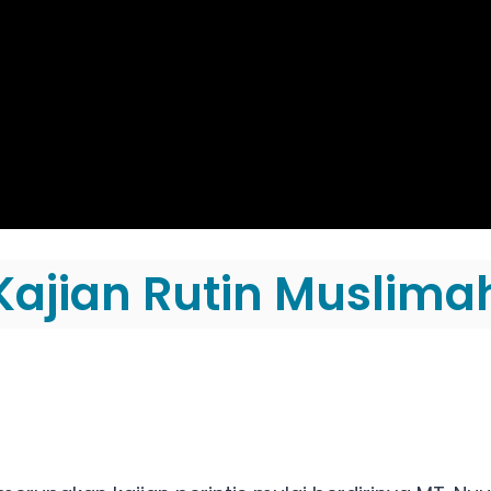
Kajian Rutin Muslima