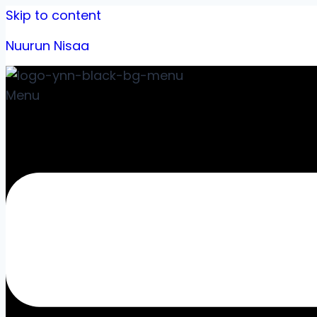
Skip to content
Nuurun Nisaa
Menu